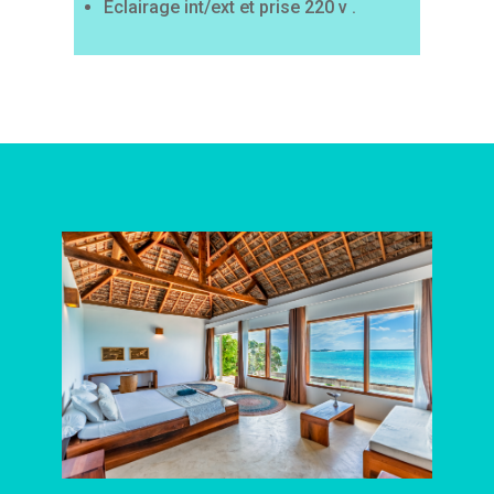
Éclairage int/ext et prise 220 v .