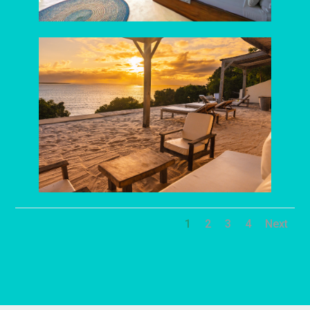
1
2
3
4
Next