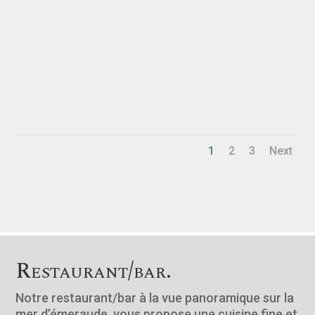
1
2
3
Next
Restaurant/bar.
Notre restaurant/bar à la vue panoramique sur la
mer d’émeraude, vous propose une cuisine fine et