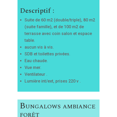
Descriptif :
Suite de 60 m2 (double/triple), 80 m2
(suite famille), et de 100 m2 de
terrasse avec coin salon et espace
table.
aucun vis à vis.
SDB et toilettes privées.
Eau chaude.
Vue mer.
Ventilateur .
Lumière int/ext, prises 220 v .
Bungalows ambiance
forêt